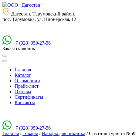
Дагестан, Тарумовский район,
пос. Тарумовка, ул. Пионерская, 12
+7 (928) 959-27-56
Заказать звонок
Главная
Каталог
О компании
Прайс-лист
Отзывы
Сертификаты
Контакты
+7 (928) 959-27-56
Главная
/
Товары
/
Наборы для пикника
/
Спутник туриста №59