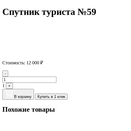
Спутник туриста №59
Стоимость:
12 000
₽
Quantity
-
1
+
В корзину
Купить в 1 клик
Похожие товары