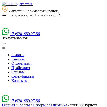
Дагестан, Тарумовский район,
пос. Тарумовка, ул. Пионерская, 12
+7 (928) 959-27-56
Заказать звонок
Главная
Каталог
О компании
Прайс-лист
Отзывы
Сертификаты
Контакты
+7 (928) 959-27-56
Главная
/
Товары
/
Наборы для пикника
/
спутник туриста