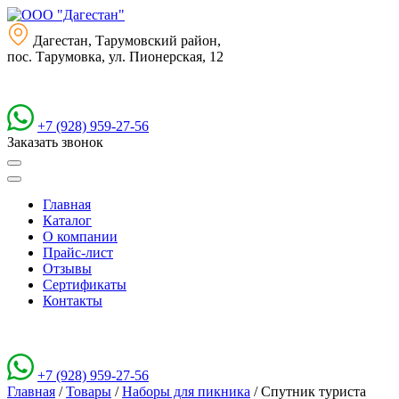
Дагестан, Тарумовский район,
пос. Тарумовка, ул. Пионерская, 12
+7 (928) 959-27-56
Заказать звонок
Главная
Каталог
О компании
Прайс-лист
Отзывы
Сертификаты
Контакты
+7 (928) 959-27-56
Главная
/
Товары
/
Наборы для пикника
/
Спутник туриста