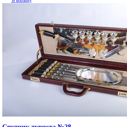
В корзину
Спутник туриста №28