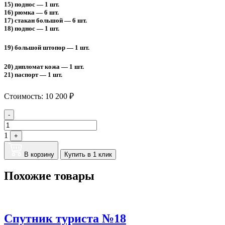
15) поднос — 1 шт.
16) рюмка — 6 шт.
17) стакан большой — 6 шт.
18) поднос — 1 шт.
19) большой штопор — 1 шт.
20) дипломат кожа — 1 шт.
21) паспорт — 1 шт.
Стоимость:
10 200
₽
Quantity
-
1
+
В корзину
Купить в 1 клик
Похожие товары
Спутник туриста №18