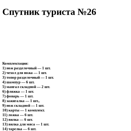
Спутник туриста №26
Комплектация:
1) нож разделочный — 1 шт.
2) чехол для ножа — 1 шт.
3) топор разделочный — 1 шт.
4) шампур — 6 шт.
5) мангал складной — 2 шт.
6) фляжка — 1 шт.
7) фонарь — 1 шт.
8) зажигалка — 1 шт.,
9) нож складной — 1 шт.
10) карты — 1 комплект.
11) ложка — 6 шт.
12) вилка — 6 шт.
13) вилка для мяса — 1 шт.
14) тарелка — 6 шт.