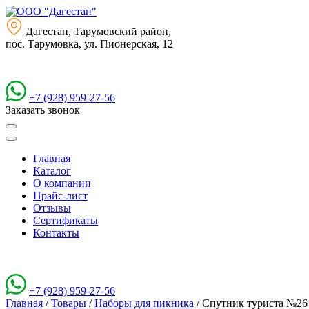
Дагестан, Тарумовский район,
пос. Тарумовка, ул. Пионерская, 12
+7 (928) 959-27-56
Заказать звонок
Главная
Каталог
О компании
Прайс-лист
Отзывы
Сертификаты
Контакты
+7 (928) 959-27-56
Главная
/
Товары
/
Наборы для пикника
/
Спутник туриста №26