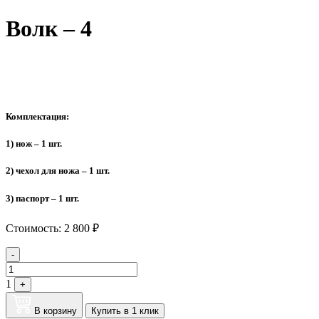
Волк – 4
Комплектация:
1) нож – 1 шт.
2) чехол для ножа – 1 шт.
3) паспорт – 1 шт.
Стоимость:
2 800
₽
Quantity
-
1
+
В корзину
Купить в 1 клик