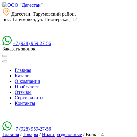
Дагестан, Тарумовский район,
пос. Тарумовка, ул. Пионерская, 12
+7 (928) 959-27-56
Заказать звонок
Главная
Каталог
О компании
Прайс-лист
Отзывы
Сертификаты
Контакты
+7 (928) 959-27-56
Главная
/
Товары
/
Ножи разделочные
/
Волк – 4