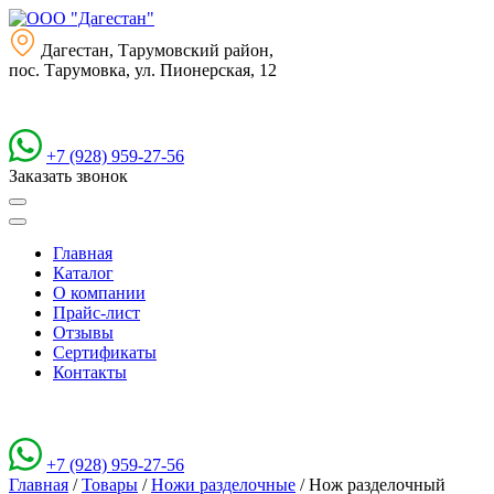
Дагестан, Тарумовский район,
пос. Тарумовка, ул. Пионерская, 12
+7 (928) 959-27-56
Заказать звонок
Главная
Каталог
О компании
Прайс-лист
Отзывы
Сертификаты
Контакты
+7 (928) 959-27-56
Главная
/
Товары
/
Ножи разделочные
/
Нож разделочный